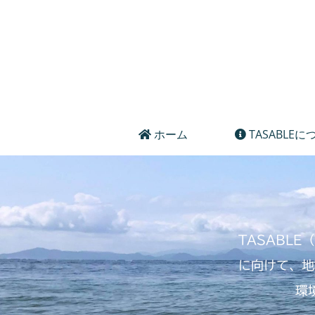
ホーム
TASABLEに
TASABL
に向けて、地
環