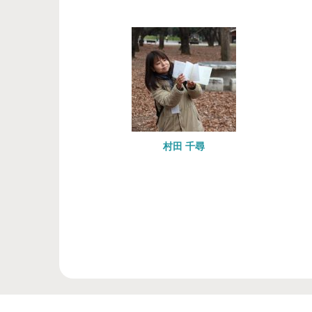
村田 千尋
小城（