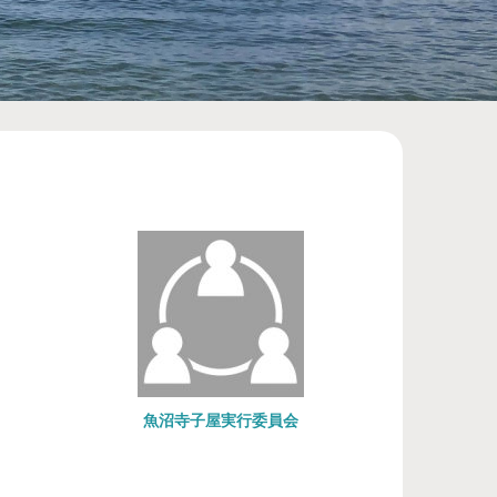
魚沼寺子屋実行委員会
わおん