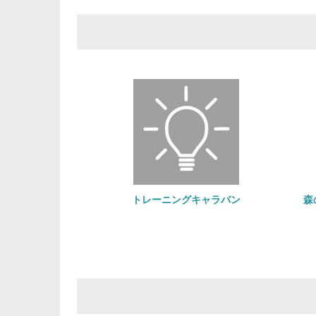
トレーニングキャラバン
森のようちえん
自然を