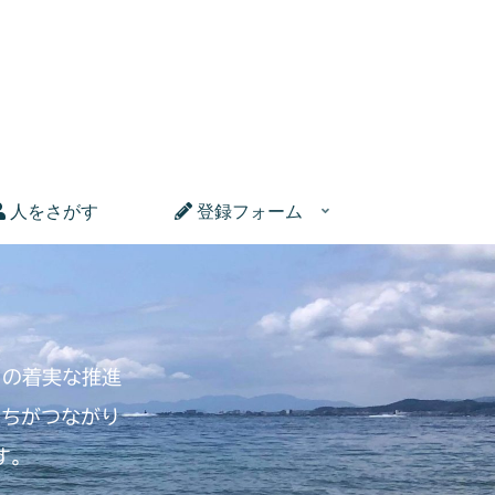
人をさがす
登録フォーム
りの着実な推進
たちがつながり
す。