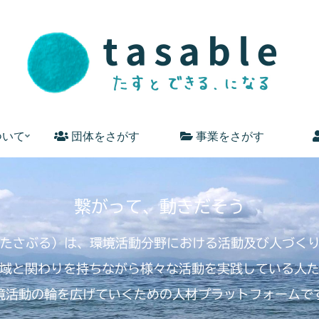
ついて
団体をさがす
事業をさがす
繋がって、動きだそう
E（たさぶる）は、環境活動分野における活動及び人づく
域と関わりを持ちながら様々な活動を実践している人
境活動の輪を広げていくための人材プラットフォームで