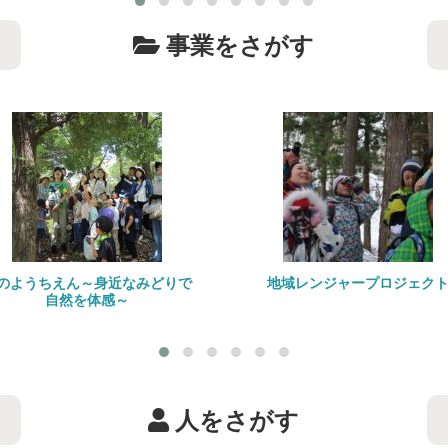
事業をさがす
～身近なみどりで
地域レンジャープロジェクト
体感～
人をさがす