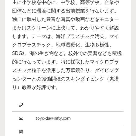
主に小学校を中心に、中学校、高等学校、企業や
団体などに環境に関する出前授業を行ないます。
独自に取材した豊富な写真や動画などをモニター
またはスクリーンに上映して、わかりやすく解説
します。テーマは、海洋プラスチック汚染、マイ
クロプラスチック、地球温暖化、生物多様性、
SDGs、海の生き物など。校外での実習なども積極
的に行なっています。特に採取したマイクロプラ
スチック粒子を活用した万華鏡作り、ダイビング
センターとの協働開催のスキンダイビング（素潜
り）教室が好評です。
toyo-da@nifty.com
問