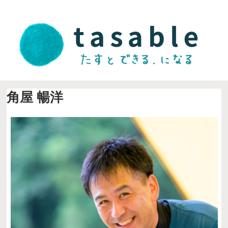
角屋 暢洋