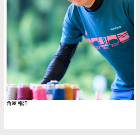
角屋 暢洋