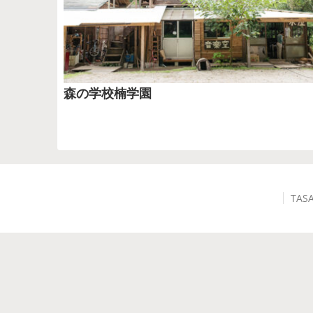
森の学校楠学園
TAS