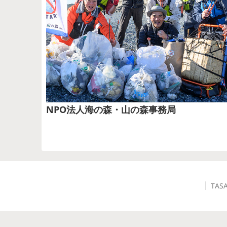
NPO法人海の森・山の森事務局
TAS