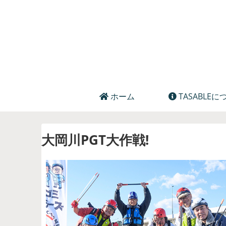
ホーム
TASABLEに
大岡川PGT大作戦!