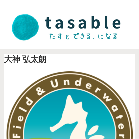
大神 弘太朗